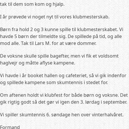
tak til dem som kom og hjalp.
I år prøvede vi noget nyt til vores klubmesterskab.
Børn fra hold 2 og 3 kunne spille til klubmesterskabet. Vi
havde 5 børn der tilmeldte sig. De spillede på tid, og alle
mod alle. Tak til Lars M. for at være dommer.
De voksne skulle spille bagefter, men vi fik et voldsomt
haglvejr og måtte aflyse kampene.
Vi havde i år booket hallen og cafeteriet, så vi gik indenfor
og spillede kampene som skumtennis i stedet for.
Om aftenen holdt vi klubfest for både børn og voksne. Det
gik rigtig godt så det gør vi igen den 3. lørdag i september.
Vi spiller skumtennis 6. søndage hen over vinterhalvåret.
Formand