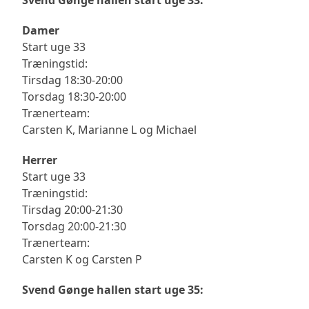
Svend Gønge hallen start uge 33:
Damer
Start uge 33
Træningstid:
Tirsdag 18:30-20:00
Torsdag 18:30-20:00
Trænerteam:
Carsten K, Marianne L og Michael
Herrer
Start uge 33
Træningstid:
Tirsdag 20:00-21:30
Torsdag 20:00-21:30
Trænerteam:
Carsten K og Carsten P
Svend Gønge hallen start uge 35: