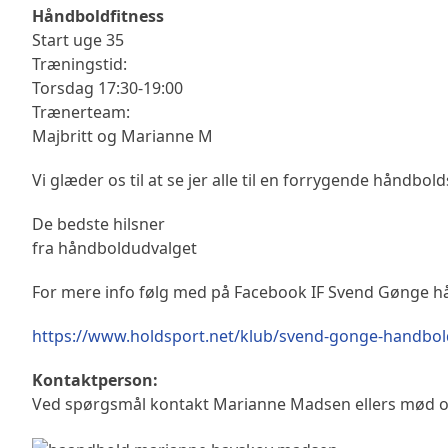
Håndboldfitness
Start uge 35
Træningstid:
Torsdag 17:30-19:00
Trænerteam:
Majbritt og Marianne M
Vi glæder os til at se jer alle til en forrygende håndbo
De bedste hilsner
fra håndboldudvalget
For mere info følg med på Facebook IF Svend Gønge h
https://www.holdsport.net/klub/svend-gonge-handbol
Kontaktperson:
Ved spørgsmål kontakt Marianne Madsen ellers mød o