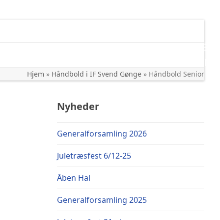
Me
Hjem
»
Håndbold i IF Svend Gønge
»
Håndbold Senior
Nyheder
Generalforsamling 2026
Juletræsfest 6/12-25
Åben Hal
Generalforsamling 2025