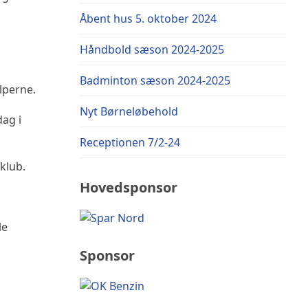
Åbent hus 5. oktober 2024
Håndbold sæson 2024-2025
Badminton sæson 2024-2025
lperne.
Nyt Børneløbehold
dag i
Receptionen 7/2-24
klub.
Hovedsponsor
le
Sponsor