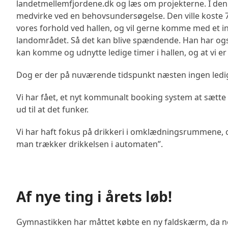
landetmellemfjordene.dk og læs om projekterne. I den
medvirke ved en behovsundersøgelse. Den ville koste 70
vores forhold ved hallen, og vil gerne komme med et 
landområdet. Så det kan blive spændende. Han har også 
kan komme og udnytte ledige timer i hallen, og at vi er
Dog er der på nuværende tidspunkt næsten ingen ledige
Vi har fået, et nyt kommunalt booking system at sætte 
ud til at det funker.
Vi har haft fokus på drikkeri i omklædningsrummene, og 
man trækker drikkelsen i automaten”.
Af nye ting i årets løb!
Gymnastikken har måttet købte en ny faldskærm, da no