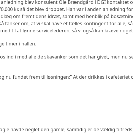
 anledning blev konsulent Ole Brændgård i DGI kontaktet 
.000 kr. så det blev droppet. Han var i anden anledning for
indlæg om fremtidens idræt, samt med henblik på bosætning
tanker om, at vi skal have et fælles kontingent for alle, så
 med til at lønne servicelederen, så vi også kan kræve noget
 timer i hallen.
os ind i med alle de skavanker som det har givet, men nu s
nu fundet frem til løsningen:” At der drikkes i cafeteriet 
gle havde neglet den gamle, samtidig er de vældig tilfred